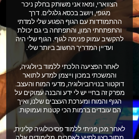
הצווארי, ומאז אני משותק בחלק ניכר
מגופי, ויושב בכסא גלגלים. דרך
ההתמודדות עם הגוף הפגוע שלי למדתי
והתפתחתי המון, והתפתחה בי גם יכולת
להקשיב עמוק פנימה לגוף. הגוף שלי היה
ועדיין המדריך החשוב ביותר שלי.
לאחר הפציעה הלכתי ללמוד ביולוגיה,
והמשכתי במכון וייצמן למדע לתואר
דוקטור בנוירוביולוגיה, מדעי המוח והעצב.
מפרק זה בחיי יש לי ידע והבנה עמוקים על
הגוף והמוח ומערכת העצבים שלנו, ואיך
הם עובדים ברמות הכי קטנות ועמוקות.
לאחר מכן פניתי ללמוד פסיכולוגיה קלינית,
מתוך רצון לסייע לאחרים. מלימודים אלה