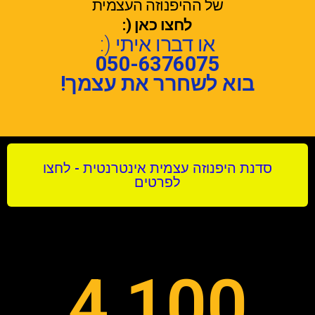
של ההיפנוזה העצמית
לחצו כאן (:
או דברו איתי (:
050-6376075
בוא לשחרר את עצמך!
סדנת היפנוזה עצמית אינטרנטית - לחצו
לפרטים
4,100