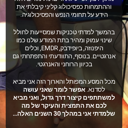
וההתמחות כפסיכולוג קליני קיבלתי את
הידע על תחומי הנפש והפסיכולוגיה.
בהמשך למדתי טכניקות שמסייעות לחולל
שינוי עמוק ומהיר בתת המודע שלנו כמו
היפנוזה, ביופידבק, EMDR, וכלים
אנרגטיים. בנוסף, התוודעתי והתפתחתי גם
בכיוון הרוחני והאנרגטי.
מכל המסע המפותל והארוך הזה אני מביא
לסדנא.
אפשר לומר שאני עושה
למשתתפים קיצור דרך גדול, ואני מביא
לכם את התמצית והעיקר של מה
שלמדתי אני במהלך 30 השנים האלה…