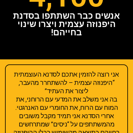
אנשים כבר השתתפו בסדנת
היפנוזה עצמית ויצרו שינוי
בחייהם!
אני רוצה להזמין אתכם לסדנא העוצמתית
“היפנוזה עצמית – להשתחרר מהעבר,
ליצור את העתיד”
בה אני משלב את המדעי עם הרוחני, את
המוח עם הרוח, את החומרי עם האנרגטי.
אחרי הסדנא אני תמיד מקבל משובים
מהמשתתפים על “ניסים” שמתרחשים
בחייהם כתוצאה מהשימוש בכלי ההיפנוזה