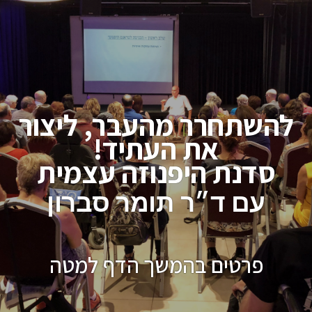
להשתחרר מהעבר, ליצור
את העתיד!
סדנת היפנוזה עצמית
עם ד״ר תומר סברון
פרטים בהמשך הדף למטה