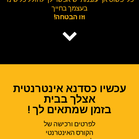
בעצמך בחייך
וזו הבטחה!
עכשיו כסדנא אינטרנטית
אצלך בבית
בזמן שמתאים לך !
לפרטים ורכישה של
הקורס האינטרנטי